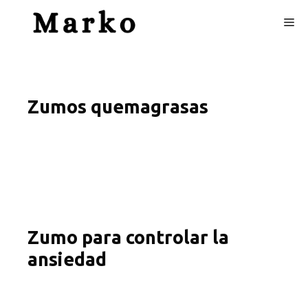
Skip
Me
to
content
Zumos quemagrasas
Zumo para controlar la
ansiedad