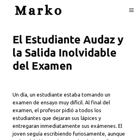
Skip
Me
to
content
El Estudiante Audaz y
la Salida Inolvidable
del Examen
Un día, un estudiante estaba tomando un
examen de ensayo muy difícil. Al final del
examen, el profesor pidió a todos los
estudiantes que dejaran sus lápices y
entregaran inmediatamente sus exámenes. El
joven seguía escribiendo furiosamente, aunque