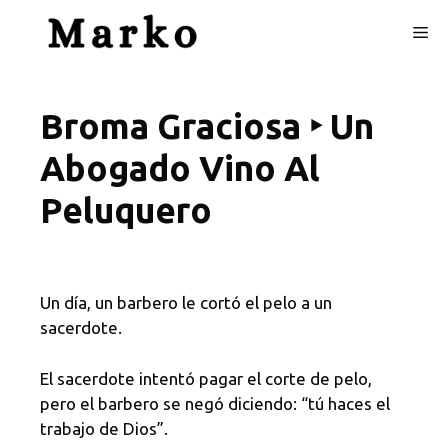
Skip
Me
to
content
Broma Graciosa ‣ Un
Abogado Vino Al
Peluquero
Un día, un barbero le cortó el pelo a un
sacerdote.
El sacerdote intentó pagar el corte de pelo,
pero el barbero se negó diciendo: “tú haces el
trabajo de Dios”.