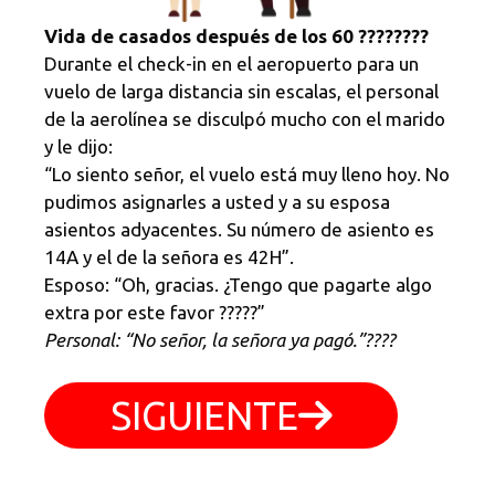
Vida de casados después de los 60 ????????
Durante el check-in en el aeropuerto para un
vuelo de larga distancia sin escalas, el personal
de la aerolínea se disculpó mucho con el marido
y le dijo:
“Lo siento señor, el vuelo está muy lleno hoy. No
pudimos asignarles a usted y a su esposa
asientos adyacentes. Su número de asiento es
14A y el de la señora es 42H”.
Esposo: “Oh, gracias. ¿Tengo que pagarte algo
extra por este favor ?????”
Personal: “No señor, la señora ya pagó.”????
SIGUIENTE